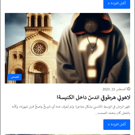
أكمل القراءة »
قصص
أغسطس 15, 2023
لاهوتي هرطوقي اندسّ داخل الكنيسة!
ظهر الرجل في الوسط الكنسي بشكل مفاجئ! ولم يُعرف عنه أي تاريخٌ واضحٌ قبل شهرته، وكأنه
بالفعل كان يتعمد الصمت…
أكمل القراءة »