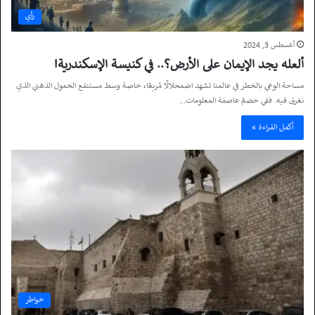
رأي
أغسطس 3, 2024
ألعله يجد الإيمان على الأرض؟.. في كنيسة الإسكندرية!
مساحة الوعي بالخطر في عالمنا تشهد اضمحلالًا مُريعًا، خاصة وسط مستنقع الخمول الذهني الذي
نغرق فيه. ففي خضمّ عاصفة المعلومات…
أكمل القراءة »
خواطر