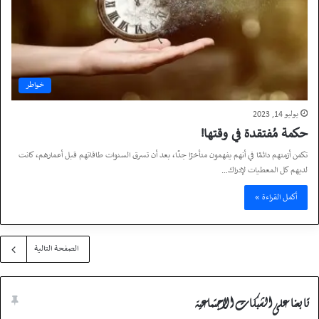
خواطر
يوليو 14, 2023
حكمة مُفتقدة في وقتها!
تكمن أزمتهم دائمًا في أنهم يفهمون متأخرًا جدًا، بعد أن تسرق السنوات طاقاتهم قبل أعمارهم، كانت
لديهم كل المعطيات لإدراك…
أكمل القراءة »
الصفحة التالية
تابعنا على الشبكات الاجتماعية