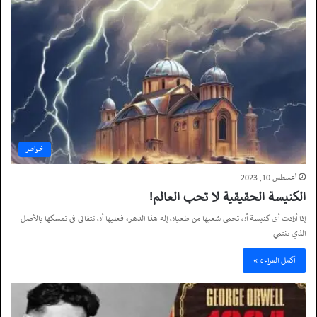
خواطر
أغسطس 10, 2023
الكنيسة الحقيقية لا تحب العالم!
إذا أرادت أي كنيسة أن تحمي شعبها من طغيان إله هذا الدهر، فعليها أن تتفانى في تمسكها بالأصل
الذي تنتمي…
أكمل القراءة »