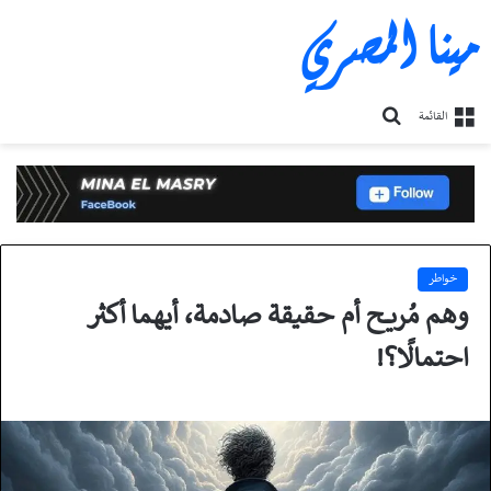
مينا المصري
بحث
القائمة
عن
خواطر
وهم مُريح أم حقيقة صادمة، أيهما أكثر
احتمالًا؟!