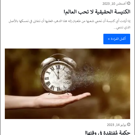
أغسطس 10, 2023
الكنيسة الحقيقية لا تحب العالم!
إذا أرادت أي كنيسة أن تحمي شعبها من طغيان إله هذا الدهر، فعليها أن تتفانى في تمسكها بالأصل
الذي تنتمي…
أكمل القراءة »
يوليو 14, 2023
حكمة مُفتقدة في وقتها!