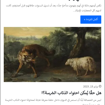
تكمن أزمتهم دائمًا في أنهم يفهمون متأخرًا جدًا، بعد أن تسرق السنوات طاقاتهم قبل أعمارهم، كانت
لديهم كل المعطيات لإدراك…
أكمل القراءة »
يوليو 13, 2023
هل حقًا يُمكن احتواء الذئاب الشرسة؟!
ليس من الحصافة أبدًا أن نستمر في الدوران داخل حلقة مفرغة عابثة لمحاولة احتواء الذئاب الشرسة