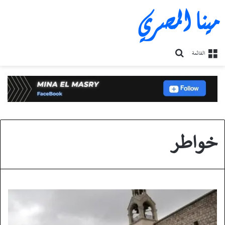
مينا المصري
بحث
القائمة
عن
خواطر