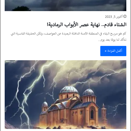
أكتوبر 5, 2023
الشتاء قادم.. نهاية عصر الأبواب الرمادية!
كم هو مريح البقاء في المنطقة الآمنة الدافئة البعيدة عن العواصف، ولكن الحقيقة القاسية التي
تتأكد لنا يومًا بعد يوم…
أكمل القراءة »