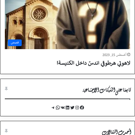
قصص
أغسطس 15, 2023
لاهوتي هرطوقي اندسّ داخل الكنيسة!
تابعنا على الشبكات الاجتماعية
Telegram
WhatsApp
VK
LinkedIn
Twitter
Instagram
Facebook
أحدث المقالات