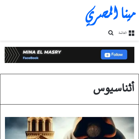
مينا المصري
بحث
القائمة
عن
أثناسيوس