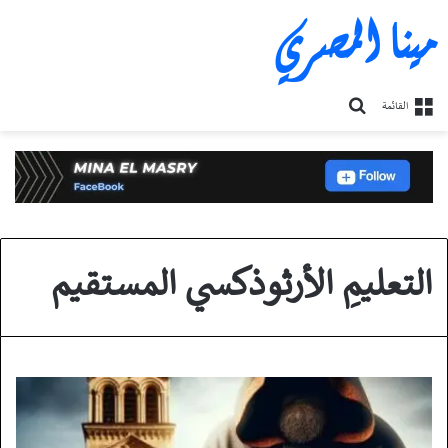
مينا المصري
بحث
القائمة
عن
التعليمِ الأرثوذكسي المستقيم