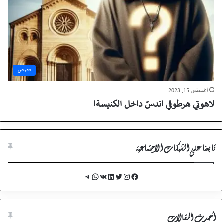
قصص
أغسطس 15, 2023
لاهوتي هرطوقي اندسّ داخل الكنيسة!
تابعنا على الشبكات الاجتماعية
Telegram
WhatsApp
VK
LinkedIn
Twitter
Instagram
Facebook
أحدث المقالات