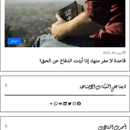
خواطر
يونيو 30, 2023
قاعدة لا مفر منها، إذا أردت الدفاع عن الحق!
تابعنا على الشبكات الاجتماعية
Telegram
WhatsApp
VK
LinkedIn
Twitter
Instagram
Facebook
أحدث المقالات