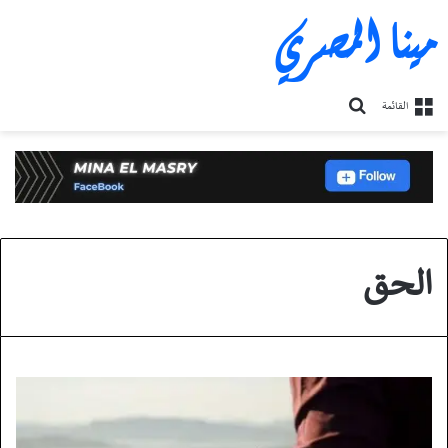
مينا المصري
بحث
القائمة
عن
الحق