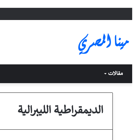
مينا المصري
مقالات
الديمقراطية الليبرالية