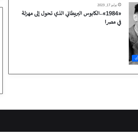
يوليو 17, 2023
«1984»..الكابوس البريطاني الذي تحول إلى مهزلة
في مصر!
أي