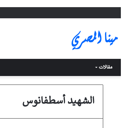
مينا المصري
مقالات
الشهيد أسطفانوس