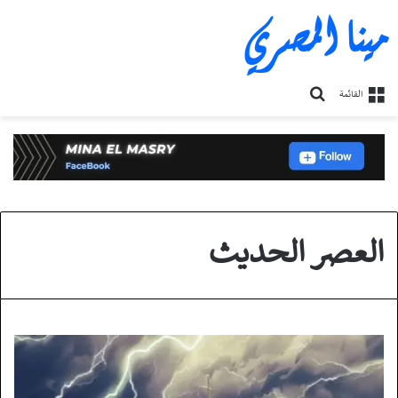
مينا المصري
بحث
القائمة
عن
العصر الحديث