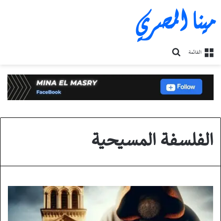
مينا المصري
بحث
القائمة
عن
الفلسفة المسيحية