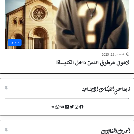
قصص
أغسطس 15, 2023
لاهوتي هرطوقي اندسّ داخل الكنيسة!
تابعنا على الشبكات الاجتماعية
Telegram
WhatsApp
VK
LinkedIn
Twitter
Instagram
Facebook
أحدث المقالات