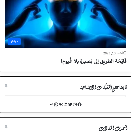
خواطر
أكتوبر 10, 2023
فَاتِحَة الطريق إلى بَصيـرة بلا غُيـوم!
تابعنا على الشبكات الاجتماعية
Telegram
WhatsApp
VK
LinkedIn
Twitter
Instagram
Facebook
أحدث المقالات