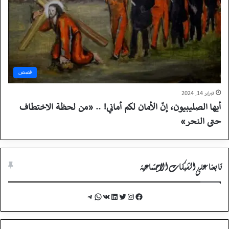
قصص
فبراير 14, 2024
أيها الصليبيون، إنّ الأمان لكم أماني! .. «من لحظة الاختطاف
حتى النحر»
تابعنا على الشبكات الاجتماعية
Telegram
WhatsApp
VK
LinkedIn
Twitter
Instagram
Facebook